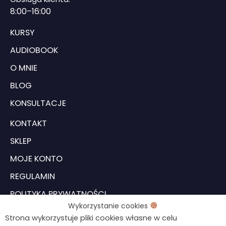
8
:00–16:00
KURSY
AUDIOBOOK
O MNIE
BLOG
KONSULTACJE
KONTAKT
SKLEP
MOJE KONTO
REGULAMIN
POLITYKA PRYWATNOŚCI
Wykorzystanie cookies
USTAWIENIA COOKIES
Strona wykorzystuje pliki cookies własne w celu