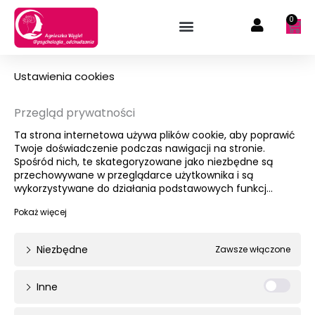
Przejdź
0
Wóz
do
treści
Ustawienia cookies
Przegląd prywatności
Ta strona internetowa używa plików cookie, aby poprawić
Twoje doświadczenie podczas nawigacji na stronie.
Spośród nich, te skategoryzowane jako niezbędne są
przechowywane w przeglądarce użytkownika i są
wykorzystywane do działania podstawowych funkcj
...
Niezbędne
Zawsze włączone
Inne