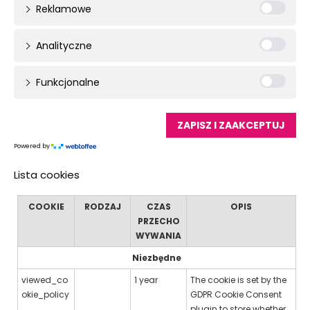
Reklamowe
Analityczne
Funkcjonalne
ZAPISZ I ZAAKCEPTUJ
Powered by
Lista cookies
COOKIE
RODZAJ
CZAS
OPIS
PRZECHO
WYWANIA
Niezbędne
viewed_co
1 year
The cookie is set by the
okie_policy
GDPR Cookie Consent
plugin to store whether