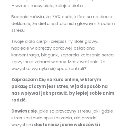
– wzrost masy ciała, kolejna dieta….
Badania mówią, że 75% osób, które są na diecie
deklaruje, że dieta jest dla nich głównym źródłem
stresu.
Twoje ciało cierpi i cierpisz Ty. Bóle głowy,
napięcie w obręczy barkowej, osłabiona
koncentracja, biegunki, zaparcia, kołatanie serca,
zgrzytanie zębami w nocy. Masz wrażenie, że
wszystko wymyka się spod kontroli?
Zapraszam Cię na kurs online, w którym
pokażę Ci czym jest stres, w jaki sposób na
nas wpływa i jak sprawić, by lepiej sobie z nim
radzić.
Dowiesz się
, jakie są przyczyny stresu, jak i gdzie
stres zostawia spustoszenia, ale przede
wszystkim
dostaniesz jasne wskazówki i