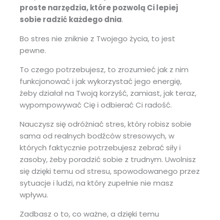
proste narzędzia, które pozwolą Ci lepiej
sobie radzić każdego dnia
.
Bo stres nie zniknie z Twojego życia, to jest
pewne.
To czego potrzebujesz, to zrozumieć jak z nim
funkcjonować i jak wykorzystać jego energię,
żeby działał na Twoją korzyść, zamiast, jak teraz,
wypompowywać Cię i odbierać Ci radość.
Nauczysz się odróżniać stres, który robisz sobie
sama od realnych bodźców stresowych, w
których faktycznie potrzebujesz zebrać siły i
zasoby, żeby poradzić sobie z trudnym. Uwolnisz
się dzięki temu od stresu, spowodowanego przez
sytuacje i ludzi, na który zupełnie nie masz
wpływu.
Zadbasz o to, co ważne, a dzięki temu