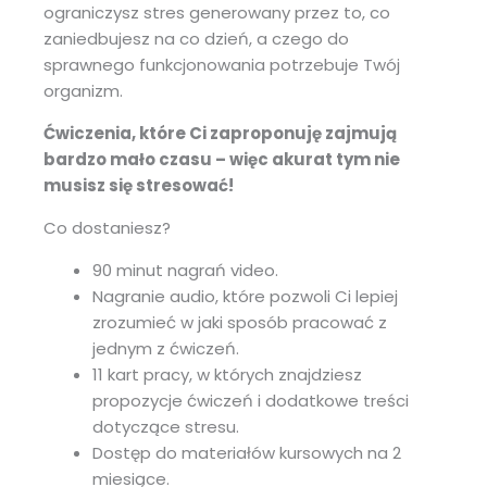
ograniczysz stres generowany przez to, co
zaniedbujesz na co dzień, a czego do
sprawnego funkcjonowania potrzebuje Twój
organizm.
Ćwiczenia, które Ci zaproponuję zajmują
bardzo mało czasu – więc akurat tym nie
musisz się stresować!
Co dostaniesz?
90 minut nagrań video.
Nagranie audio, które pozwoli Ci lepiej
zrozumieć w jaki sposób pracować z
jednym z ćwiczeń.
11 kart pracy, w których znajdziesz
propozycje ćwiczeń i dodatkowe treści
dotyczące stresu.
Dostęp do materiałów kursowych na 2
miesiące.