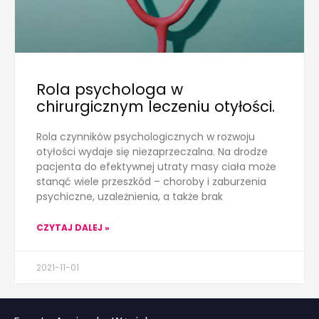
Rola psychologa w
chirurgicznym leczeniu otyłości.
Rola czynników psychologicznych w rozwoju
otyłości wydaje się niezaprzeczalna. Na drodze
pacjenta do efektywnej utraty masy ciała może
stanąć wiele przeszkód – choroby i zaburzenia
psychiczne, uzależnienia, a także brak
CZYTAJ DALEJ »
2021-11-01