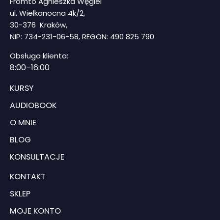
Fromto Agnieszka Węgiel
ul. Wielkanocna 4k/2,
30-376 Kraków,
NIP: 734-231-06-58, REGON: 490 825 790
Obsługa klienta:
8
:00–16:00
KURSY
AUDIOBOOK
O MNIE
BLOG
KONSULTACJE
KONTAKT
SKLEP
MOJE KONTO