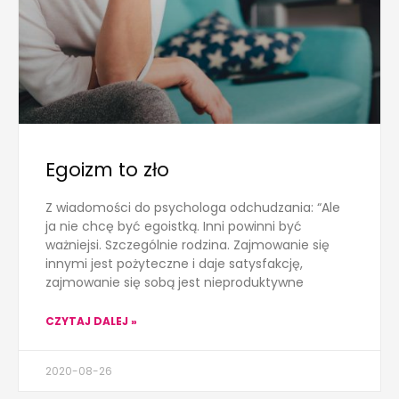
Egoizm to zło
Z wiadomości do psychologa odchudzania: “Ale
ja nie chcę być egoistką. Inni powinni być
ważniejsi. Szczególnie rodzina. Zajmowanie się
innymi jest pożyteczne i daje satysfakcję,
zajmowanie się sobą jest nieproduktywne
CZYTAJ DALEJ »
2020-08-26