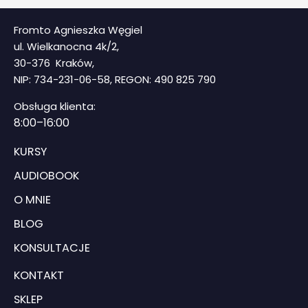
Fromto Agnieszka Węgiel
ul. Wielkanocna 4k/2,
30-376 Kraków,
NIP: 734-231-06-58, REGON: 490 825 790
Obsługa klienta:
8
:00–16:00
KURSY
AUDIOBOOK
O MNIE
BLOG
KONSULTACJE
KONTAKT
SKLEP