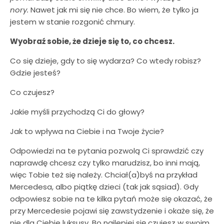
nory.
Nawet jak mi się nie chce. Bo wiem, że tylko ja
jestem w stanie rozgonić chmury.
Wyobraź sobie, że dzieje się to, co chcesz.
Co się dzieje, gdy to się wydarza? Co wtedy robisz?
Gdzie jesteś?
Co czujesz?
Jakie myśli przychodzą Ci do głowy?
Jak to wpływa na Ciebie i na Twoje życie?
Odpowiedzi na te pytania pozwolą Ci sprawdzić czy
naprawdę chcesz czy tylko marudzisz, bo inni mają,
więc Tobie też się należy. Chciał(a)byś na przykład
Mercedesa, albo piątkę dzieci (tak jak sąsiad). Gdy
odpowiesz sobie na te kilka pytań może się okazać, że
przy Mercedesie pojawi się zawstydzenie i okaże się, że
nie dla Ciebie luksusy. Bo najlepiej się czujesz w swoim