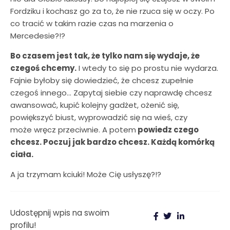
Fordziku i kochasz go za to, że nie rzuca się w oczy. Po
co tracić w takim razie czas na marzenia o
Mercedesie?!?
Bo czasem jest tak, że tylko nam się wydaje, że
czegoś chcemy.
I wtedy to się po prostu nie wydarza.
Fajnie byłoby się dowiedzieć, że chcesz zupełnie
czegoś innego… Zapytaj siebie czy naprawdę chcesz
awansować, kupić kolejny gadżet, ożenić się,
powiększyć biust, wyprowadzić się na wieś, czy
może wręcz przeciwnie. A potem
powiedz czego
chcesz. Poczuj jak bardzo chcesz. Każdą komórką
ciała.
A ja trzymam kciuki! Może Cię usłyszę?!?
Udostępnij wpis na swoim
profilu!