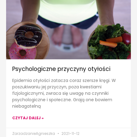
Psychologiczne przyczyny otyłości
Epidemia otyłości zatacza coraz szersze kręgi. W
poszukiwaniu jej przyczyn, poza kwestiami
fizjologicznymi, zwraca się uwagę na czynniki
psychologiczne i społeczne. Grają one bowiem
niebagatelną
CZYTAJ DALEJ »
ZarzadzanieAgnieszka
2021-11-12