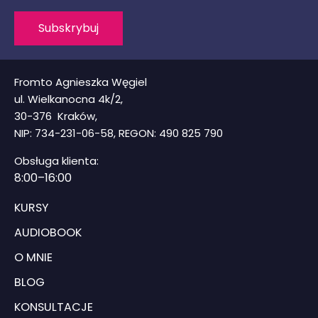
Subskrybuj
Fromto Agnieszka Węgiel
ul. Wielkanocna 4k/2,
30-376 Kraków,
NIP: 734-231-06-58, REGON: 490 825 790
Obsługa klienta:
8
:00–16:00
KURSY
AUDIOBOOK
O MNIE
BLOG
KONSULTACJE