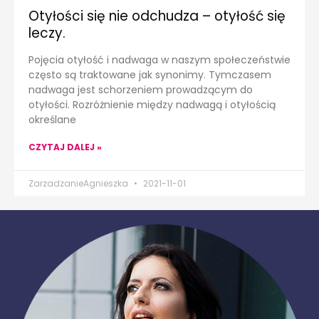
Otyłości się nie odchudza – otyłość się
leczy.
Pojęcia otyłość i nadwaga w naszym społeczeństwie
często są traktowane jak synonimy. Tymczasem
nadwaga jest schorzeniem prowadzącym do
otyłości. Rozróżnienie między nadwagą i otyłością
określane
CZYTAJ DALEJ »
ZarzadzanieAgnieszka
2021-11-01