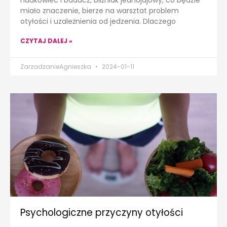
miało znaczenie, bierze na warsztat problem
otyłości i uzależnienia od jedzenia. Dlaczego
CZYTAJ DALEJ »
ZarzadzanieAgnieszka
2024-01-11
Psychologiczne przyczyny otyłości