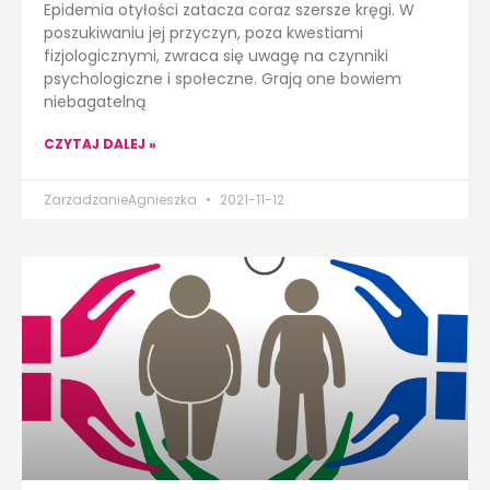
Epidemia otyłości zatacza coraz szersze kręgi. W
poszukiwaniu jej przyczyn, poza kwestiami
fizjologicznymi, zwraca się uwagę na czynniki
psychologiczne i społeczne. Grają one bowiem
niebagatelną
CZYTAJ DALEJ »
ZarzadzanieAgnieszka
2021-11-12