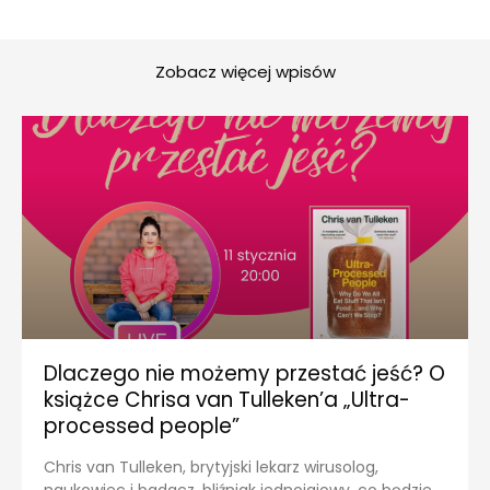
Zobacz więcej wpisów
Dlaczego nie możemy przestać jeść? O
książce Chrisa van Tulleken’a „Ultra-
processed people”
Chris van Tulleken, brytyjski lekarz wirusolog,
naukowiec i badacz, bliźniak jednojajowy, co będzie