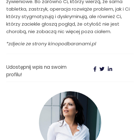
żywieniowe. Bo zarówno Ci, którzy wierzą, że sama
tabletka, zastrzyk, operacja rozwiąże problem, jak i Ci
którzy stygmatyzują i dyskryminują, ale również Ci,
którzy zaciekle głoszą pogląd, że otyłość nie jest
chorobą, nie zobaczą nic więcej poza ciałem.
*zdjecie ze strony kinopodbaranami.pl
Udostępnij wpis na swoim
profilu!