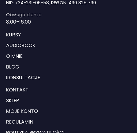
NIP: 734-231-06-58, REGON: 490 825 790
Obsługa klienta:
8
:00–16:00
KURSY
AUDIOBOOK
O MNIE
BLOG
KONSULTACJE
KONTAKT
SKLEP
MOJE KONTO
REGULAMIN
POLITYKA PRYWATNOŚCI