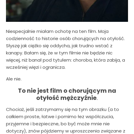
Niespecjalnie miałam ochotę na ten film. Moja
codzienność to historie osób chorujących na otyłość.
Słyszę jak ciężko się oddycha, jak trudno wstać z
kanapy. Bałam się, że w tym filmie nie będzie nic
więcej, niż banał pod tytułem: choroba, która zabija, a
wcześniej więzi i ogranicza.
Ale nie.
To nie jest film o chorującym na
otyłość mężczyźnie
.
Chociaż, jeśli zatrzymamy się na tym obrazku (a to
całkiem proste, łatwe i pomimo łez współczucia,
przyjemne i bezpieczne, bo być może mnie nie
dotyczy), znów pójdziemy w uproszczenia związane z