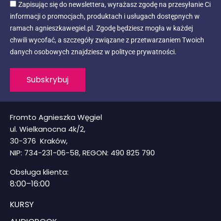
Zapisując się do newslettera, wyrażasz zgodę na przesyłanie Ci
informacji o promocjach, produktach i usługach dostępnych w
ramach agnieszkawegiel.pl. Zgodę będziesz mogła w każdej
chwili wycofać, a szczegóły związane z przetwarzaniem Twoich
danych osobowych znajdziesz w polityce prywatności.
Subskrybuj
Fromto Agnieszka Węgiel
ul. Wielkanocna 4k/2,
30-376 Kraków,
NIP: 734-231-06-58, REGON: 490 825 790
Obsługa klienta:
8
:00–16:00
KURSY