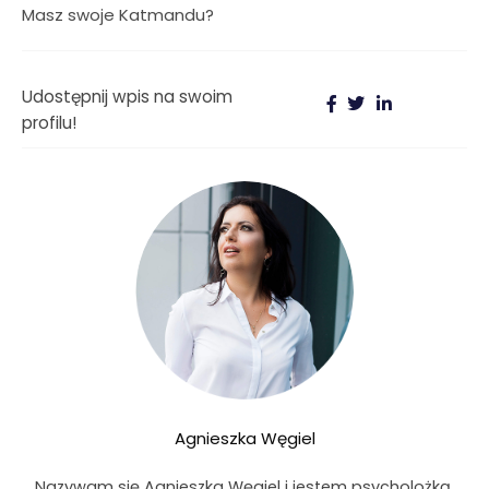
Masz swoje Katmandu?
Udostępnij wpis na swoim
profilu!
Agnieszka Węgiel
Nazywam się Agnieszka Węgiel i jestem psycholożką.