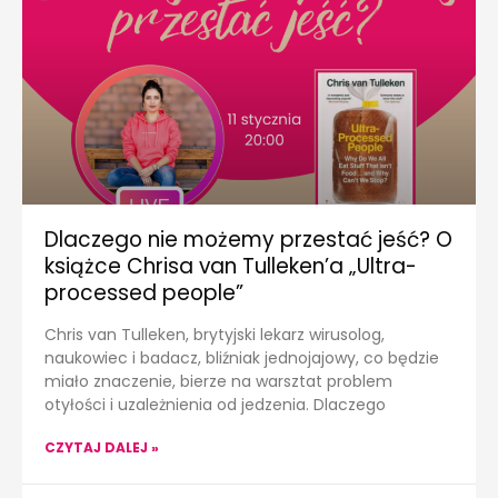
Dlaczego nie możemy przestać jeść? O
książce Chrisa van Tulleken’a „Ultra-
processed people”
Chris van Tulleken, brytyjski lekarz wirusolog,
naukowiec i badacz, bliźniak jednojajowy, co będzie
miało znaczenie, bierze na warsztat problem
otyłości i uzależnienia od jedzenia. Dlaczego
CZYTAJ DALEJ »