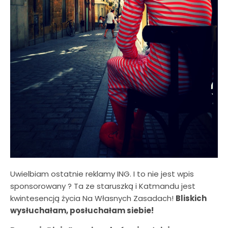
Uwielbiam ostatnie reklamy ING. I to nie jest wpis
sponsorowany ? Ta ze staruszką i Katmandu jest
kwintesencją życia Na Własnych Zasadach!
Bliskich
wysłuchałam, posłuchałam siebie!