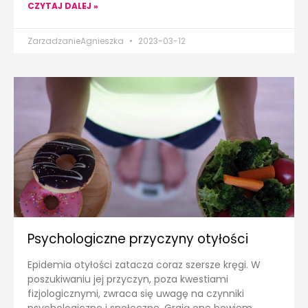
CZYTAJ DALEJ »
ZarzadzanieAgnieszka
2023-03-12
Psychologiczne przyczyny otyłości
Epidemia otyłości zatacza coraz szersze kręgi. W
poszukiwaniu jej przyczyn, poza kwestiami
fizjologicznymi, zwraca się uwagę na czynniki