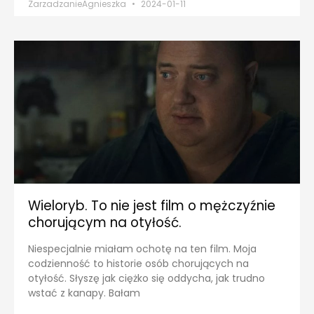
ZarzadzanieAgnieszka
2024-01-11
Wieloryb. To nie jest film o mężczyźnie
chorującym na otyłość.
Niespecjalnie miałam ochotę na ten film. Moja
codzienność to historie osób chorujących na
otyłość. Słyszę jak ciężko się oddycha, jak trudno
wstać z kanapy. Bałam