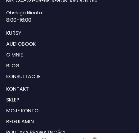
NIP: 734-231-06-58, REGON: 490 825 790
Obsługa klienta:
8
:00–16:00
KURSY
AUDIOBOOK
O MNIE
BLOG
KONSULTACJE
KONTAKT
SKLEP
MOJE KONTO
REGULAMIN
POLITYKA PRYWATNOŚCI