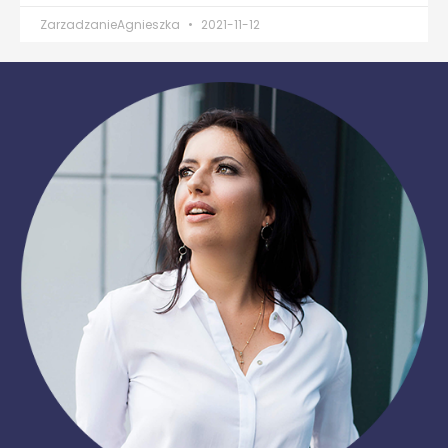
ZarzadzanieAgnieszka
2021-11-12