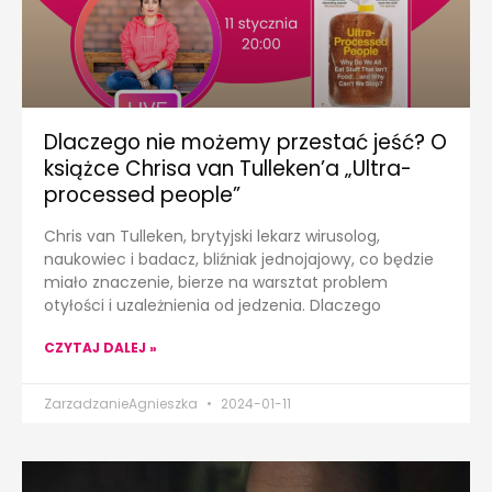
Dlaczego nie możemy przestać jeść? O
książce Chrisa van Tulleken’a „Ultra-
processed people”
Chris van Tulleken, brytyjski lekarz wirusolog,
naukowiec i badacz, bliźniak jednojajowy, co będzie
miało znaczenie, bierze na warsztat problem
otyłości i uzależnienia od jedzenia. Dlaczego
CZYTAJ DALEJ »
ZarzadzanieAgnieszka
2024-01-11