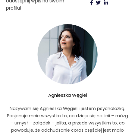
Udostępnij wpis na swoim
profilu!
Agnieszka Węgiel
Nazywam się Agnieszka Węgiel i jestem psycholożką.
Pasjonuje mnie wszystko to, co dzieje się na linii – mózg
– umysł – żołądek – jelita, a przede wszystkim to, co
powoduje, że odchudzanie coraz częściej jest mało