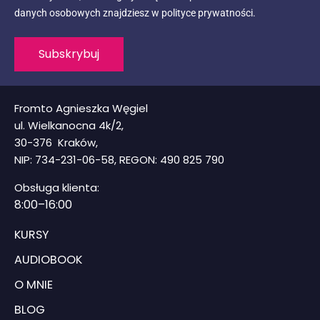
danych osobowych znajdziesz w polityce prywatności.
Subskrybuj
Fromto Agnieszka Węgiel
ul. Wielkanocna 4k/2,
30-376 Kraków,
NIP: 734-231-06-58, REGON: 490 825 790
Obsługa klienta:
8
:00–16:00
KURSY
AUDIOBOOK
O MNIE
BLOG