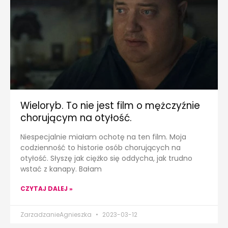
Wieloryb. To nie jest film o mężczyźnie
chorującym na otyłość.
Niespecjalnie miałam ochotę na ten film. Moja
codzienność to historie osób chorujących na
otyłość. Słyszę jak ciężko się oddycha, jak trudno
wstać z kanapy. Bałam
CZYTAJ DALEJ »
ZarzadzanieAgnieszka
2023-03-12