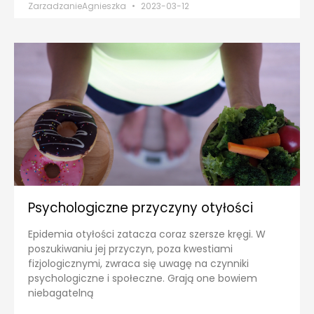
ZarzadzanieAgnieszka
2023-03-12
Psychologiczne przyczyny otyłości
Epidemia otyłości zatacza coraz szersze kręgi. W
poszukiwaniu jej przyczyn, poza kwestiami
fizjologicznymi, zwraca się uwagę na czynniki
psychologiczne i społeczne. Grają one bowiem
niebagatelną