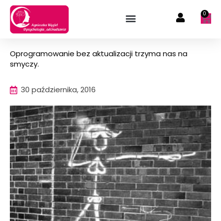
Przejdź
0
Wóz
do
treści
Oprogramowanie bez aktualizacji trzyma nas na
smyczy.
30 października, 2016