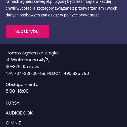
ramach agnieszkawegiel.pl. Zgodę będziesz mogła w każdej
chwili wycofać, a szczegóły związane z przetwarzaniem Twoich
danych osobowych znajdziesz w polityce prywatności.
Subskrybuj
Fromto Agnieszka Węgiel
ul. Wielkanocna 4k/2,
30-376 Kraków,
NIP: 734-231-06-58, REGON: 490 825 790
Obsługa klienta:
8
:00–16:00
KURSY
AUDIOBOOK
O MNIE