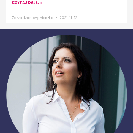
CZYTAJ DALEJ »
ZarzadzanieAgnieszka
2021-11-12