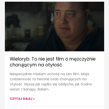
Wieloryb. To nie jest film o mężczyźnie
chorującym na otyłość.
Niespecjalnie miałam ochotę na ten film. Moja
codzienność to historie osób chorujących na
otyłość. Słyszę jak ciężko się oddycha, jak trudno
wstać z kanapy. Bałam
CZYTAJ DALEJ »