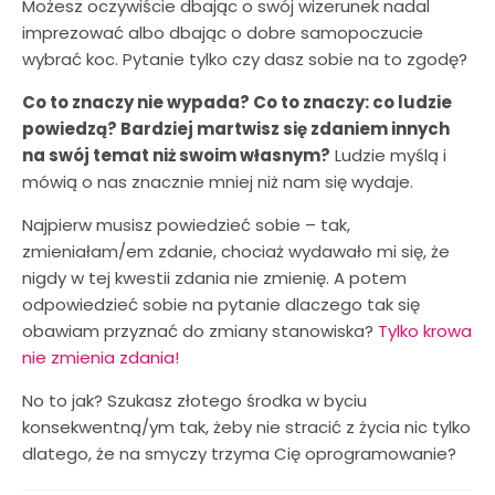
Możesz oczywiście dbając o swój wizerunek nadal
imprezować albo dbając o dobre samopoczucie
wybrać koc. Pytanie tylko czy dasz sobie na to zgodę?
Co to znaczy nie wypada? Co to znaczy: co ludzie
powiedzą? Bardziej martwisz się zdaniem innych
na swój temat niż swoim własnym?
Ludzie myślą i
mówią o nas znacznie mniej niż nam się wydaje.
Najpierw musisz powiedzieć sobie – tak,
zmieniałam/em zdanie, chociaż wydawało mi się, że
nigdy w tej kwestii zdania nie zmienię. A potem
odpowiedzieć sobie na pytanie dlaczego tak się
obawiam przyznać do zmiany stanowiska?
Tylko krowa
nie zmienia zdania!
No to jak? Szukasz złotego środka w byciu
konsekwentną/ym tak, żeby nie stracić z życia nic tylko
dlatego, że na smyczy trzyma Cię oprogramowanie?