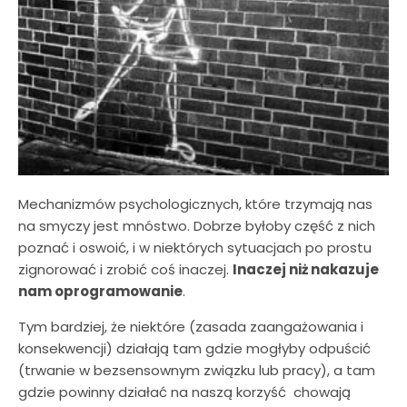
Mechanizmów psychologicznych, które trzymają nas
na smyczy jest mnóstwo. Dobrze byłoby część z nich
poznać i oswoić, i w niektórych sytuacjach po prostu
zignorować i zrobić coś inaczej.
Inaczej niż nakazuje
nam oprogramowanie
.
Tym bardziej, że niektóre (zasada zaangażowania i
konsekwencji) działają tam gdzie mogłyby odpuścić
(trwanie w bezsensownym związku lub pracy), a tam
gdzie powinny działać na naszą korzyść chowają