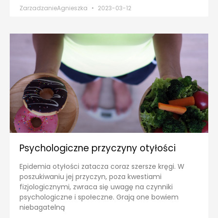
ZarzadzanieAgnieszka
2023-03-12
Psychologiczne przyczyny otyłości
Epidemia otyłości zatacza coraz szersze kręgi. W
poszukiwaniu jej przyczyn, poza kwestiami
fizjologicznymi, zwraca się uwagę na czynniki
psychologiczne i społeczne. Grają one bowiem
niebagatelną