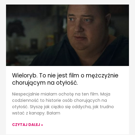
Wieloryb. To nie jest film o mężczyźnie
chorującym na otyłość.
Niespecjalnie miałam ochotę na ten film. Moja
codzienność to historie osób chorujących na
otyłość. Słyszę jak ciężko się oddycha, jak trudno
wstać z kanapy. Bałam
CZYTAJ DALEJ »