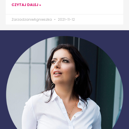
CZYTAJ DALEJ »
ZarzadzanieAgnieszka
2021-11-12