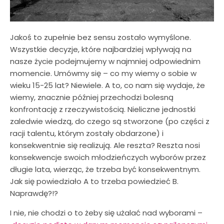
Jakoś to zupełnie bez sensu zostało wymyślone.
Wszystkie decyzje, które najbardziej wpływają na
nasze życie podejmujemy w najmniej odpowiednim
momencie. Umówmy się – co my wiemy o sobie w
wieku 15-25 lat? Niewiele. A to, co nam się wydaje, że
wiemy, znacznie później przechodzi bolesną
konfrontację z rzeczywistością. Nieliczne jednostki
zaledwie wiedzą, do czego są stworzone (po części z
racji talentu, którym zostały obdarzone) i
konsekwentnie się realizują. Ale reszta? Reszta nosi
konsekwencje swoich młodzieńczych wyborów przez
długie lata, wierząc, że trzeba być konsekwentnym.
Jak się powiedziało A to trzeba powiedzieć B.
Naprawdę?!?
I nie, nie chodzi o to żeby się użalać nad wyborami –