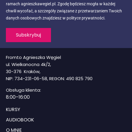
ramach agnieszkawegiel.pl. Zgodę będziesz mogła w każdej
chwili wycofać, a szczegóły związane z przetwarzaniem Twoich
danych osobowych znajdziesz w polityce prywatności.
Subskrybuj
Fromto Agnieszka Węgiel
ul. Wielkanocna 4k/2,
30-376 Kraków,
NIP: 734-231-06-58, REGON: 490 825 790
Obsługa klienta:
8
:00–16:00
KURSY
AUDIOBOOK
O MNIE