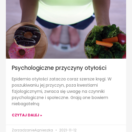
Psychologiczne przyczyny otyłości
Epidemia otyłości zatacza coraz szersze kręgi. W
poszukiwaniu jej przyczyn, poza kwestiami
fizjologicznymi, zwraca się uwagę na czynniki
psychologiczne i społeczne. Grają one bowiem
niebagatelną
CZYTAJ DALEJ »
ZarzadzanieAgnieszka
2021-11-12