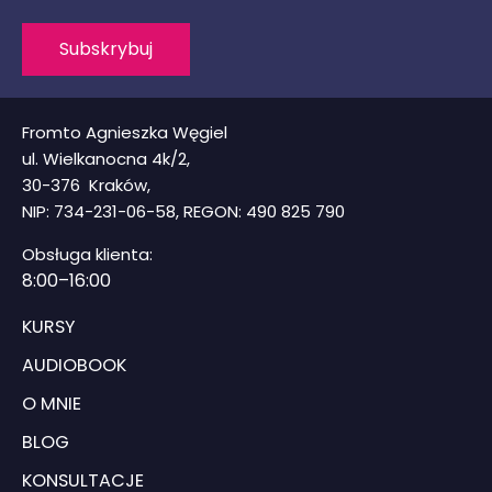
Subskrybuj
Fromto Agnieszka Węgiel
ul. Wielkanocna 4k/2,
30-376 Kraków,
NIP: 734-231-06-58, REGON: 490 825 790
Obsługa klienta:
8
:00–16:00
KURSY
AUDIOBOOK
O MNIE
BLOG
KONSULTACJE