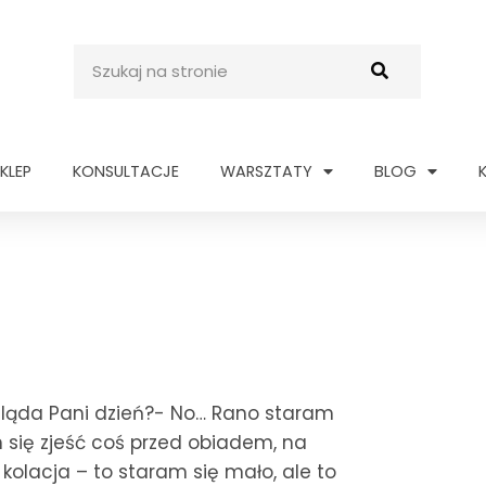
Szukaj
KLEP
KONSULTACJE
WARSZTATY
BLOG
ląda Pani dzień?- No… Rano staram
m się zjeść coś przed obiadem, na
kolacja – to staram się mało, ale to