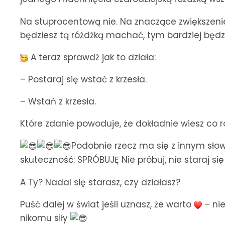
Na stuprocentową nie. Na znaczące zwiększenie
będziesz tą różdżką machać, tym bardziej będzi
A teraz sprawdź jak to działa:
– Postaraj się wstać z krzesła.
– Wstań z krzesła.
Które zdanie powoduje, że dokładnie wiesz co r
Podobnie rzecz ma się z innym s
skuteczność: SPRÓBUJĘ Nie próbuj, nie staraj się
A Ty? Nadal się starasz, czy działasz?
Puść dalej w świat jeśli uznasz, że warto
– nie
nikomu siły