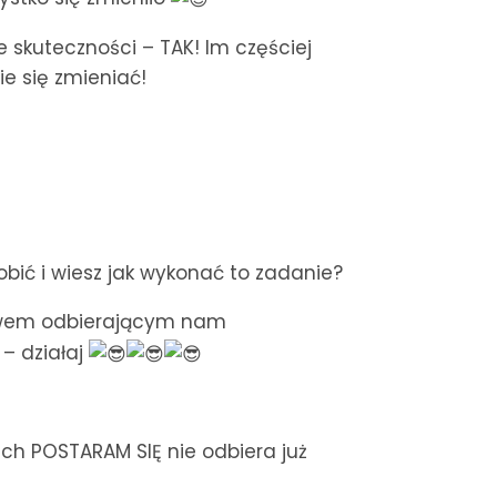
 skuteczności – TAK! Im częściej
e się zmieniać!
obić i wiesz jak wykonać to zadanie?
łowem odbierającym nam
 – działaj
ch POSTARAM SIĘ nie odbiera już