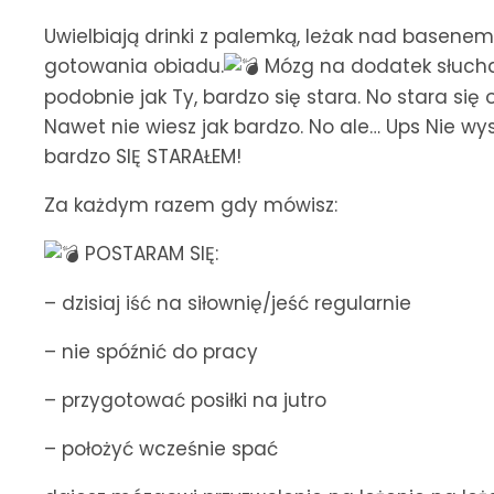
Uwielbiają drinki z palemką, leżak nad basene
gotowania obiadu.
Mózg na dodatek słucha,
podobnie jak Ty, bardzo się stara. No stara się
Nawet nie wiesz jak bardzo. No ale… Ups Nie wysz
bardzo SIĘ STARAŁEM!
Za każdym razem gdy mówisz:
POSTARAM SIĘ:
– dzisiaj iść na siłownię/jeść regularnie
– nie spóźnić do pracy
– przygotować posiłki na jutro
– położyć wcześnie spać