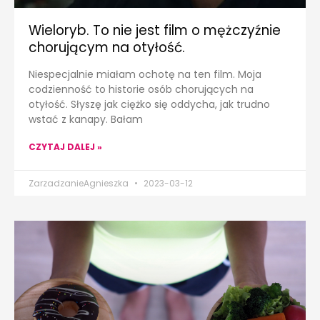
Wieloryb. To nie jest film o mężczyźnie
chorującym na otyłość.
Niespecjalnie miałam ochotę na ten film. Moja
codzienność to historie osób chorujących na
otyłość. Słyszę jak ciężko się oddycha, jak trudno
wstać z kanapy. Bałam
CZYTAJ DALEJ »
ZarzadzanieAgnieszka
2023-03-12