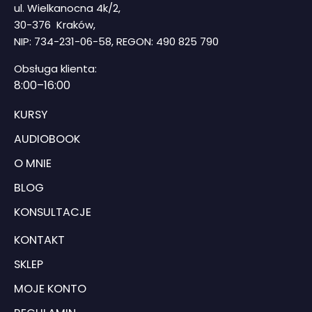
ul. Wielkanocna 4k/2,
30-376 Kraków,
NIP: 734-231-06-58, REGON: 490 825 790
Obsługa klienta:
8
:00–16:00
KURSY
AUDIOBOOK
O MNIE
BLOG
KONSULTACJE
KONTAKT
SKLEP
MOJE KONTO