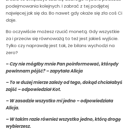
podejmowania kolejnych. I zabrać z tej podjętej
najwięcej jak się da. Bo nawet gdy okaże się zła coś Ci
daje.
Bo oczywiście możesz rzucić monetą. Gdy wszystkie
za i przeciw się równoważą to też jest jakieś wyjście.
Tylko czy naprawdę jest tak, że bilans wychodzi na
zero?
–
Czy nie mógłby mnie Pan poinformować, którędy
powinnam pójść? – zapytała Alicja
– To w dużej mierze zależy od tego, dokąd chciałabyś
zajść – odpowiedział Kot.
– W zasadzie wszystko mi jedno – odpowiedziała
Alicja.
– W takim razie również wszystko jedno, którą drogę
wybierzesz.