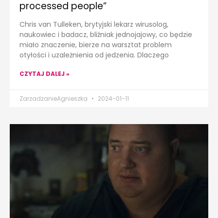
processed people”
Chris van Tulleken, brytyjski lekarz wirusolog,
naukowiec i badacz, bliźniak jednojajowy, co będzie
miało znaczenie, bierze na warsztat problem
otyłości i uzależnienia od jedzenia. Dlaczego
CZYTAJ DALEJ »
ZarzadzanieAgnieszka
2024-01-11