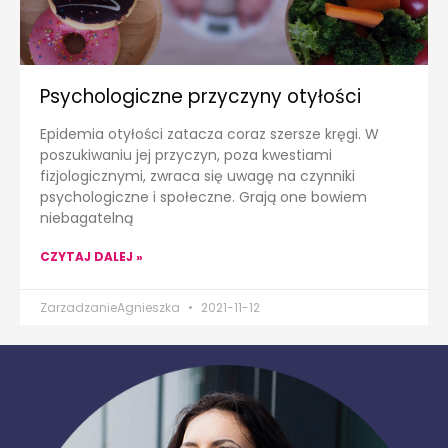
Psychologiczne przyczyny otyłości
Epidemia otyłości zatacza coraz szersze kręgi. W
poszukiwaniu jej przyczyn, poza kwestiami
fizjologicznymi, zwraca się uwagę na czynniki
psychologiczne i społeczne. Grają one bowiem
niebagatelną
CZYTAJ DALEJ »
ZarzadzanieAgnieszka
2021-11-12