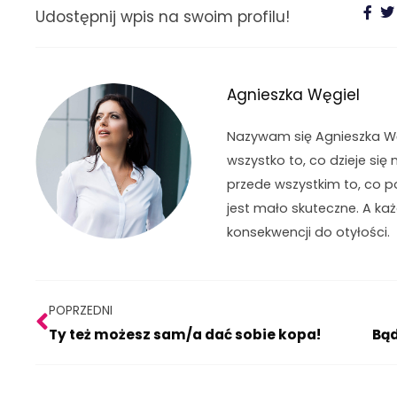
Udostępnij wpis na swoim profilu!
Agnieszka Węgiel
Nazywam się Agnieszka Węg
wszystko to, co dzieje się 
przede wszystkim to, co p
jest mało skuteczne. A ka
konsekwencji do otyłości.
Prev
POPRZEDNI
Ty też możesz sam/a dać sobie kopa!