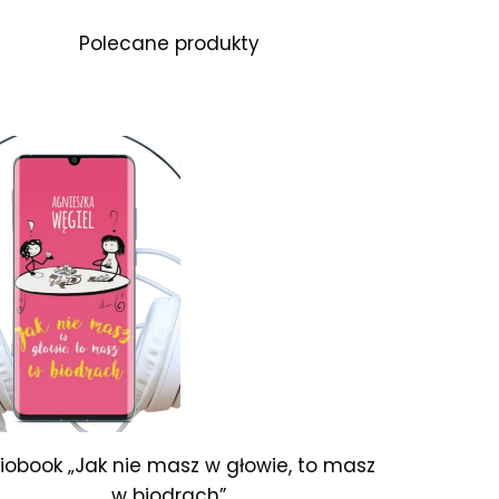
Polecane produkty
iobook „Jak nie masz w głowie, to masz
w biodrach”