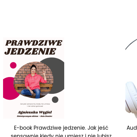
E-book Prawdziwe jedzenie. Jak jeść
Aud
sensownie kiedy nie umiesz i nie lubisz