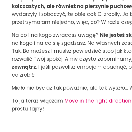
kolczastych, ale również na pierzynie puchow
wydarzyły i zobaczyć, że obie coś Ci zrobiły. J
przetrzymałam niejedno, więc, co? W razie cze
Na co i na kogo zwracasz uwagę?
Nie jesteś 
na kogo i na co się zgadzasz. Na własnych zas
Tak. Bo możesz i musisz powiedzieć stop jak kt
rozwalić Twój spokój. A my często zapominamy
zewnątrz
. I jeśli pozwolisz emocjom opadnąć, 
co zrobić.
Miało nie być aż tak poważnie, ale tak wyszło…
To ja teraz włączam
Move in the right direction
prostu fajny!