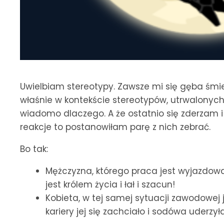
Uwielbiam stereotypy. Zawsze mi się gęba śmiej
właśnie w kontekście stereotypów, utrwalonych
wiadomo dlaczego. A że ostatnio się zderzam 
reakcje to postanowiłam parę z nich zebrać.
Bo tak:
Mężczyzna, którego praca jest wyjazdo
jest królem życia i łał i szacun!
Kobieta, w tej samej sytuacji zawodowej j
kariery jej się zachciało i sodówa uderzył