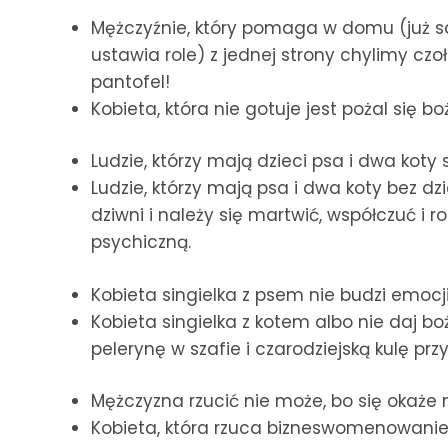
Mężczyźnie, który pomaga w domu (już s
ustawia role) z jednej strony chylimy czoł
pantofel!
Kobieta, która nie gotuje jest pożal się bo
Ludzie, którzy mają dzieci psa i dwa koty s
Ludzie, którzy mają psa i dwa koty bez dz
dziwni i należy się martwić, współczuć i 
psychiczną.
Kobieta singielka z psem nie budzi emocji
Kobieta singielka z kotem albo nie daj
pelerynę w szafie i czarodziejską kulę przy
Mężczyzna rzucić nie może, bo się okaże 
Kobieta, która rzuca bizneswomenowanie