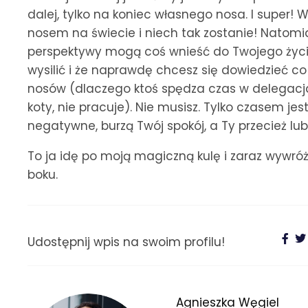
dalej, tylko na koniec własnego nosa. I super! 
nosem na świecie i niech tak zostanie! Natomia
perspektywy mogą coś wnieść do Twojego życia
wysilić i że naprawdę chcesz się dowiedzieć c
nosów (dlaczego ktoś spędza czas w delegacjac
koty, nie pracuje). Nie musisz. Tylko czasem jes
negatywne, burzą Twój spokój, a Ty przecież lub
To ja idę po moją magiczną kulę i zaraz wywróż
boku.
Udostępnij wpis na swoim profilu!
Agnieszka Węgiel