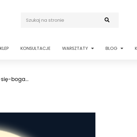
Szukaj
KLEP
KONSULTACJE
WARSZTATY
BLOG
j-się-boga…