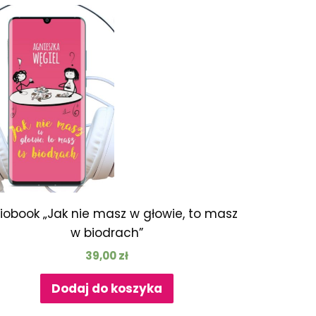
iobook „Jak nie masz w głowie, to masz
w biodrach”
39,00
zł
Dodaj do koszyka