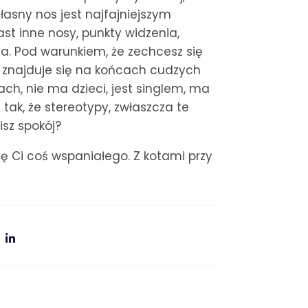
Własny nos jest najfajniejszym
st inne nosy, punkty widzenia,
. Pod warunkiem, że zechcesz się
o znajduje się na końcach cudzych
h, nie ma dzieci, jest singlem, ma
t tak, że stereotypy, zwłaszcza te
isz spokój?
ę Ci coś wspaniałego. Z kotami przy