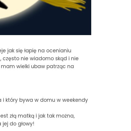
e jak się łapię na ocenianiu
, często nie wiadomo skąd i nie
i mam wielki ubaw patrząc na
wa i który bywa w domu w weekendy
est złą matką i jak tak można,
a jej do głowy!