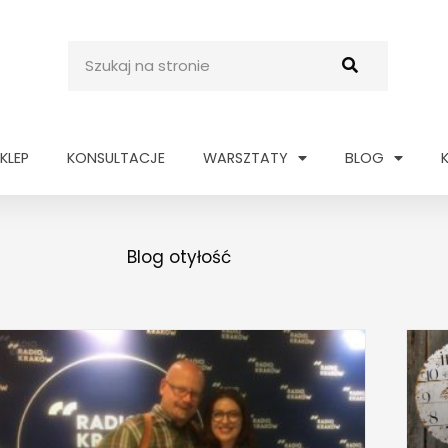
Szukaj
KLEP
KONSULTACJE
WARSZTATY
BLOG
Blog otyłość
STRONA
STRONA