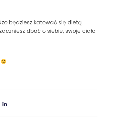
zo będziesz katować się dietą.
aczniesz dbać o siebie, swoje ciało
c