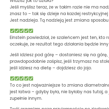
Widzisz jak to działa?
Jeśli myślisz teraz, że w takim razie nie ma na
znasz to – tak się dzieje na każdej restrykcyj
Jest nadzieja. Tą nadzieją jest zmiana sposobu
Einstein powiedział, że szaleńcem jest ten, kt
oczekuje, że rezultat tego działania będzie inn
Jeśli idziesz pod górę – dostaniesz się na górę,
prawdopodobnie zaśpisz, jeśli trzymasz na stol
jeśli idziesz na dietę – dojdziesz do jojo.
To co jest najważniejsze to zmiana diametralna 
jest łatwa – gdyby była, nie byłoby nas tutaj,
zupełnie innym.