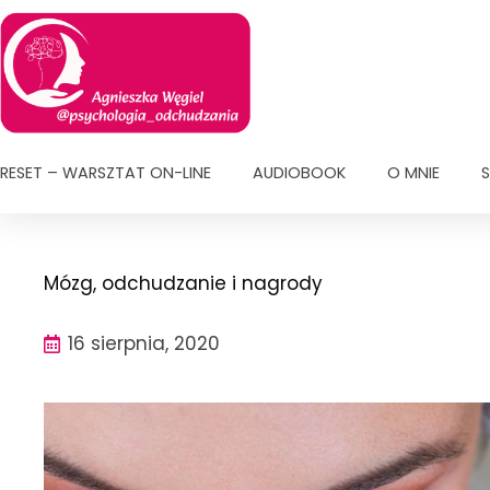
Przejdź
do
treści
RESET – WARSZTAT ON-LINE
AUDIOBOOK
O MNIE
S
Mózg, odchudzanie i nagrody
16 sierpnia, 2020