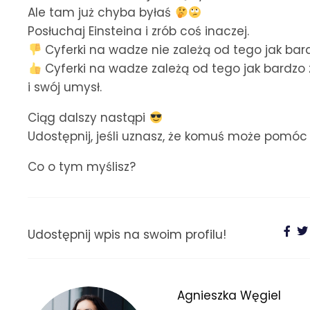
Ale tam już chyba byłaś
Posłuchaj Einsteina i zrób coś inaczej.
Cyferki na wadze nie zależą od tego jak bard
Cyferki na wadze zależą od tego jak bardzo z
i swój umysł.
Ciąg dalszy nastąpi
Udostępnij, jeśli uznasz, że komuś może pomó
Co o tym myślisz?
Udostępnij wpis na swoim profilu!
Agnieszka Węgiel